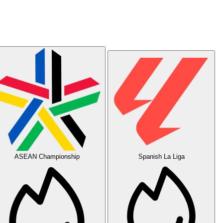
ASEAN Championship
Spanish La Liga